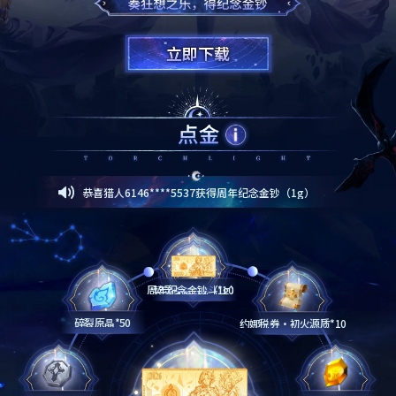
立即下载
立即下载
恭喜猎人5540****2257获得周年纪念金钞（1g）
恭喜猎人7725****2528获得周年纪念金钞（1g）
恭喜猎人6146****5537获得周年纪念金钞（1g）
恭喜猎人5278****8560获得周年纪念金钞（1g）
恭喜猎人7511****6320获得周年纪念金钞（1g）
恭喜猎人4857****2768获得周年纪念金钞（1g）
周年纪念金钞（1g）
契灵结晶-战斗*10
恭喜猎人4857****9328获得周年纪念金钞（1g）
碎裂原晶*50
约娜税券·初火源质*10
恭喜猎人4903****8289获得周年纪念金钞（1g）
恭喜猎人4856****2705获得周年纪念金钞（1g）