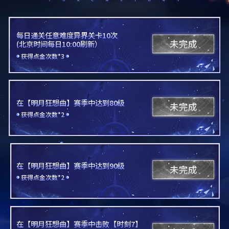
每日通关任意难度异界关卡10次

(北京时间每日10:00刷新）
获得点金次数*3
在【明月狂想曲】赛季中达到80级
获得点金次数*2
在【明月狂想曲】赛季中达到90级
获得点金次数*2
在【明月狂想曲】赛季中击败【时刻7】