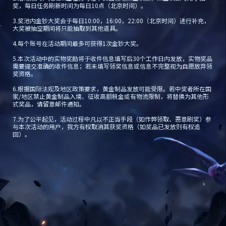
奖，每日任务刷新时间为每日10点（北京时间）。
3.奖池内金钞大奖会于每日10:00，16:00，22:00（北京时间）进行补充，
大奖被抽空期间将只能抽取到其他道具。
4.每个账号在活动期间最多可获得1次金钞大奖。
5.本次活动中的实物奖励将于收件信息填写后30个工作日内发放，实物奖品
需要提交准确的收件信息；若未填写领奖信息或信息不完整视为自愿放弃领
奖资格。
6.根据国际法规及地区政策要求，黄金制品发放可能受限。若中奖者所在国
家/地区禁止黄金制品入境、征收高额税金或有物流限制，将替换为其他形
式奖品，请留意邮件通知。
7.为了公平起见，活动过程中凡以不正当手段（如作弊领取、恶意刷奖）参
与本次活动的用户，我方有权取消其获奖资格（如奖品已发放则有权追
回）。