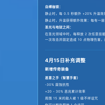
自缚枷锁：
静止时，每 0.5 秒额外 +20% 升温
静止时，升温获得额外效果：每有一层升温
圣光与地狱之间：
在圣光领域中时，每释放 2 次任意技
一次攻击并固定造成 10 点物理伤害，间
4月15日补充调整
新增传奇装备
恶意之手（智慧手套）
-30% 腐蚀抗性
+20 - 30% 恶兆累计效率
周围 15 米的敌人被 1 级不祥诅咒
你可以额外释放 1 个诅咒