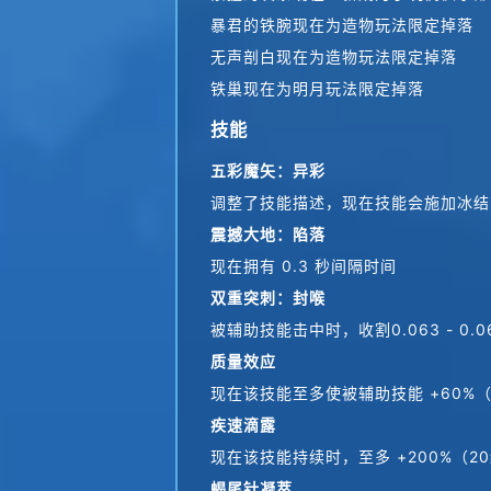
暴君的铁腕现在为造物玩法限定掉落
无声剖白现在为造物玩法限定掉落
铁巢现在为明月玩法限定掉落
技能
五彩魔矢：异彩
调整了技能描述，现在技能会施加冰结
震撼大地：陷落
现在拥有 0.3 秒间隔时间
双重突刺：封喉
被辅助技能击中时，收割0.063 - 0.0
质量效应
现在该技能至多使被辅助技能 +60%
疾速滴露
现在该技能持续时，至多 +200%（2
蝎尾针凝萃