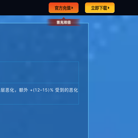
官方充值
立即下载
恶化，额外 +(12–15)% 受到的恶化