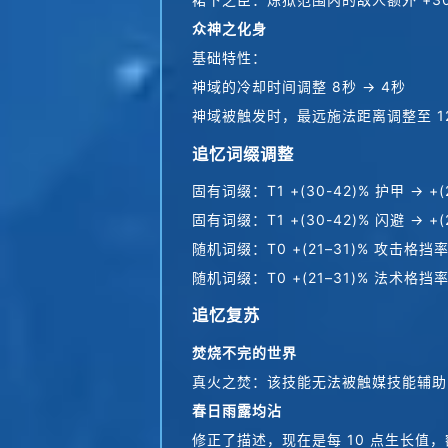
众神之化身
基础特性：
神域的冷却时间调整 8秒 → 4秒
神域被触发时，最远施法距离调整至 
追忆词缀调整
固有词缀：T1 +(30-42)% 护甲 → +(
固有词缀：T1 +(30-42)% 闪避 → +(
随机词缀：T0 +(21–31)% 攻击格挡率
随机词缀：T0 +(21–31)% 法术格挡率
追忆复苏
焚烧不完的世界
真火之焚：该技能无法被触媒技能辅助
春日雨露均沾
修正了描述，现在是每 10 点生长值，额