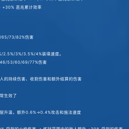
 +30% 恶兆累计效率
65/73/82%伤害
.5%/3%/3.5%/4%装填速度。
53/60/69/77%伤害
人的持续伤害、收割伤害和额外结算的伤害
常生效了
升温，额外0.6%→0.4%攻击和施法速度
% 受到的火焰伤害 → 炼狱范围内的敌人额外 +30% 受到的伤害