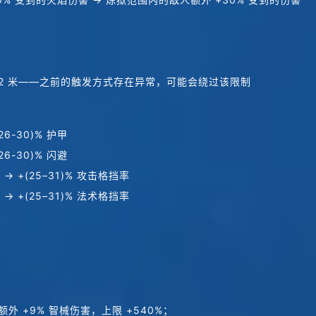
12 米——之前的触发方式存在异常，可能会绕过该限制
26-30)% 护甲
26-30)% 闪避
 → +(25–31)% 攻击格挡率
 → +(25–31)% 法术格挡率
外 +9% 智械伤害，上限 +540%；