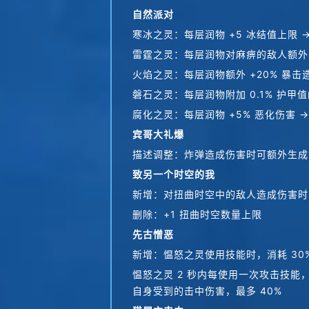
自然派对
寒冰之灵：每层润物 +5 冰结值上限 →
雷霆之灵：每层润物对麻痹的敌人额外 +
火焰之灵：每层润物额外 +20% 暴击
磐石之灵：每层润物附加 0.1% 护甲值
腐化之灵：每层润物 +5% 恶化伤害 →
宾哥大礼爆
描述调整：炸弹造成伤害时可额外生成 3
致另一个时空的我
新增：对扭曲时空中的敌人造成伤害时，
删除：+1 扭曲时空数量上限
先古憎恶
新增：愠怒之灵使用技能时，消耗 30
愠怒之灵 2 秒内每使用一次攻击技能，
自身受到的击中伤害，最多 40%