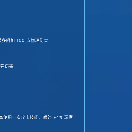
多附加 100 点物理伤害
炸弹伤害
内每使用一次攻击技能，额外 +4% 玩家