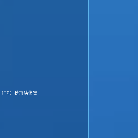
0 （T0）秒持续伤害