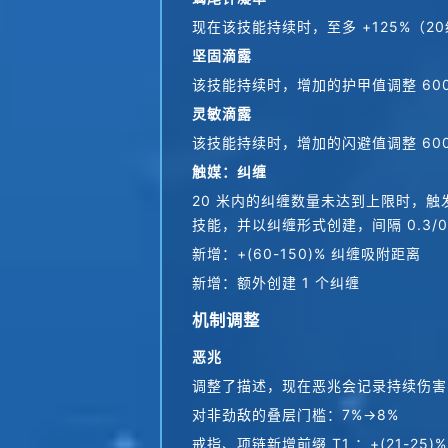
现在该技能持续时，至多 +125%（2
坚固滴露
该技能持续时，增加的护甲值调整 6000
灵敏滴露
该技能持续时，增加的闪避值调整 6000
触媒：纠缠
20 米内的纠缠数量未达到上限时，触发
技能，并以纠缠形式创建，间隔 0.3/0.4
新增：+(60-150)% 纠缠吸附距离
新增：额外创建 1 个纠缠
机制调整
恶兆
调整了描述，现在恶兆会记录持续伤害
对非劲敌的叠层门槛：7%→8%
戒指、项链新增前缀 T1 ：+(21-25)