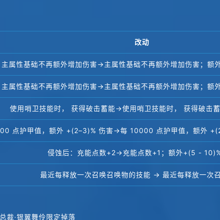
改动
主属性基础不再额外增加伤害→主属性基础不再额外增加伤害；额外 
主属性基础不再额外增加伤害→主属性基础不再额外增加伤害；额外 
使用哨卫技能时， 获得破击蓄能→使用哨卫技能时， 获得破击蓄能
000 点护甲值，额外 +(2–3)% 伤害→每 10000 点护甲值，额外 +(
侵蚀后：充能点数+2→充能点数+1；额外+(5 - 10)
最近每释放一次召唤召唤物的技能 → 最近每释放一次
总裁·银翼舞伶限定掉落