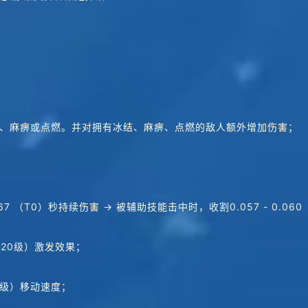
、麻痹或点燃。并对拥有冰结、麻痹、点燃的敌人额外增加伤害；
67 （T0）秒持续伤害 → 被辅助技能击中时，收割0.057 - 0.06
（20级）激发效果；
0级）移动速度；