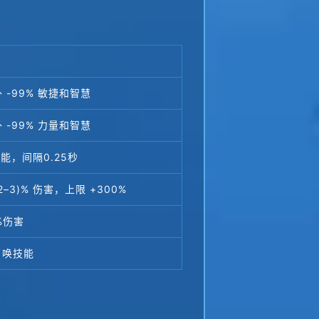
-99% 敏捷和智慧
-99% 力量和智慧
，间隔0.25秒
2–3)% 伤害，上限 +300%
%伤害
召唤技能