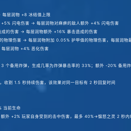
 每层润物 +8 冰结值上限
5% 闪电伤害 → 每层润物对麻痹的敌人额外 +4% 闪电伤害
造成的伤害 → 每层润物额外 +16% 暴击造成的伤害
的物理伤害 → 每层润物附加 0.05% 护甲值的物理伤害，每层润物最
 每层润物 +4% 恶化伤害
 个备用炸弹，生成几率为炸弹暴击率的 33%；额外 -20% 备用
收割 1.5 秒持续伤害，该效果对同一目标有 2 秒回复时间
% 当前生命
额外 +2% 玩家自身受到的击中伤害，最多 40%→愠怒之灵 2 秒